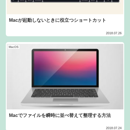
Macが起動しないときに役立つショートカット
2018.07.26
MacOS
Macでファイルを瞬時に並べ替えて整理する方法
2018.07.24