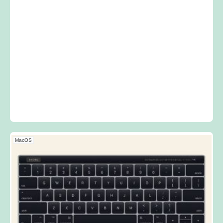
MacOS