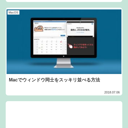
MacOS
Macでウィンドウ同士をスッキリ並べる方法
2018.07.06