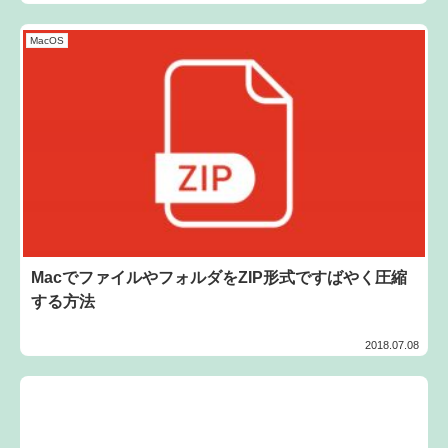
MacOS
MacでファイルやフォルダをZIP形式ですばやく圧縮
する方法
2018.07.08