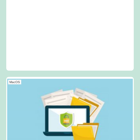
MacOS