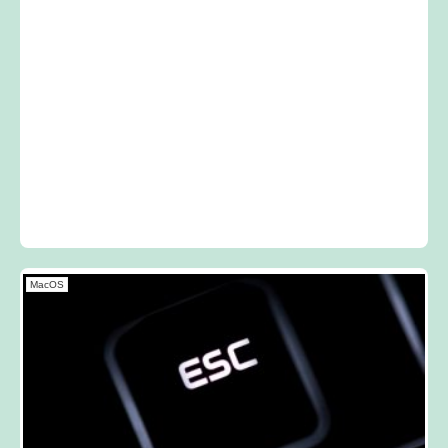
MacOS