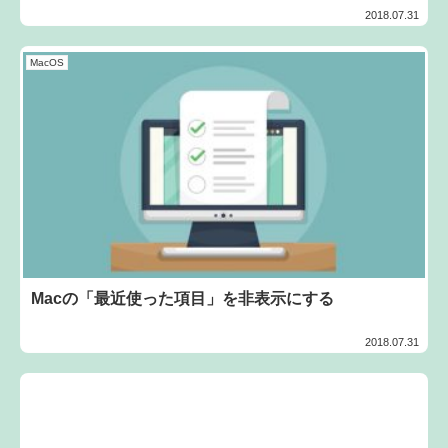
2018.07.31
MacOS
Macの「最近使った項目」を非表示にする
2018.07.31